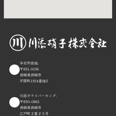
本社所在地:
〒851-0136
長崎県長崎市
平間町1354番地5
川添ガラスパーキング:
〒850-0861
長崎県長崎市
江戸町２番２５号