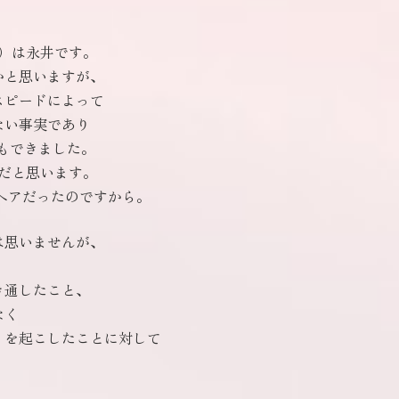
）は永井です。
かと思いますが、
スピードによって
ない事実であり
もできました。
だと思います。
ヘアだったのですから。
は思いませんが、
き通したこと、
なく
』を起こしたことに対して