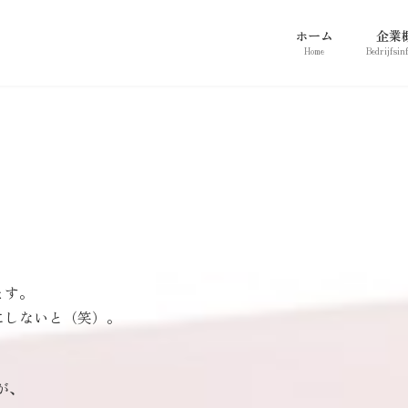
ホーム
企業
Home
Bedrijfsin
ます。
にしないと（笑）。
が、