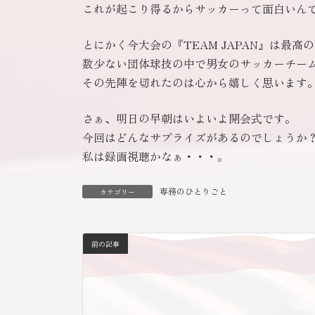
これが起こり得るからサッカーって面白いん
とにかく今大会の『TEAM JAPAN』は最
数少ない団体球技の中で男女のサッカーチー
その先陣を切れたのは心から嬉しく思います
さぁ、明日の早朝はいよいよ開会式です。
今回はどんなサプライズがあるのでしょうか
私は録画視聴かなぁ・・・。
専務のひとりごと
カテゴリー
前の記事