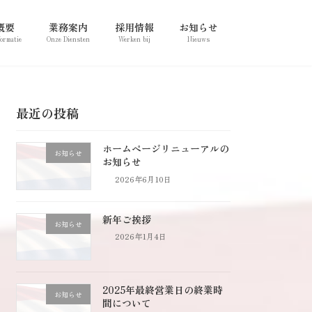
概要
業務案内
採用情報
お知らせ
formatie
Onze Diensten
Werken bij
Nieuws
最近の投稿
ホームページリニューアルの
お知らせ
お知らせ
2026年6月10日
新年ご挨拶
お知らせ
2026年1月4日
2025年最終営業日の終業時
お知らせ
間について