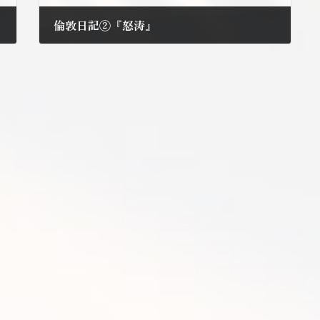
倫敦日記②『怒涛』
2012年7月29日