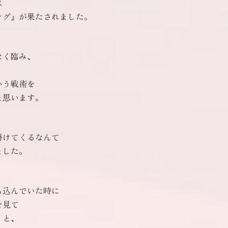
は
ング』が果たされました。
なく臨み、
いう戦術を
と思います。
掛けてくるなんて
ました。
ち込んでいた時に
を見て
」と、