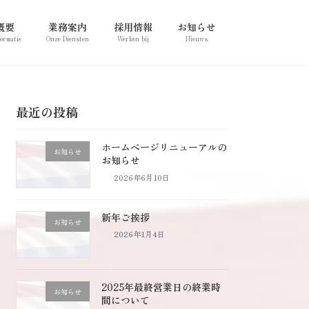
概要
業務案内
採用情報
お知らせ
formatie
Onze Diensten
Werken bij
Nieuws
最近の投稿
ホームページリニューアルの
お知らせ
お知らせ
2026年6月10日
新年ご挨拶
お知らせ
2026年1月4日
2025年最終営業日の終業時
お知らせ
間について