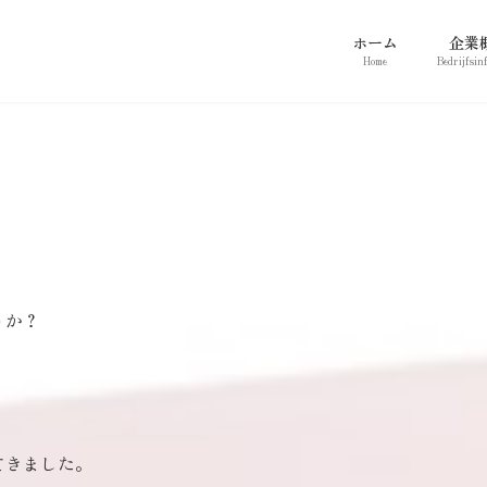
ホーム
企業
Home
Bedrijfsin
うか？
てきました。