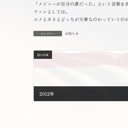
「メジャーが自分の夢だった」という言葉を
ファンとしては、
ユメとカネとどっちが大事なのかっていうの
お知らせ
カテゴリー
前の記事
2012年
2012年1月5日