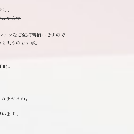
すし、
きますので
ミルトンなど強打者揃いですので
いと思うのですが。
・。
川崎。
。
しれませんね。
思います、