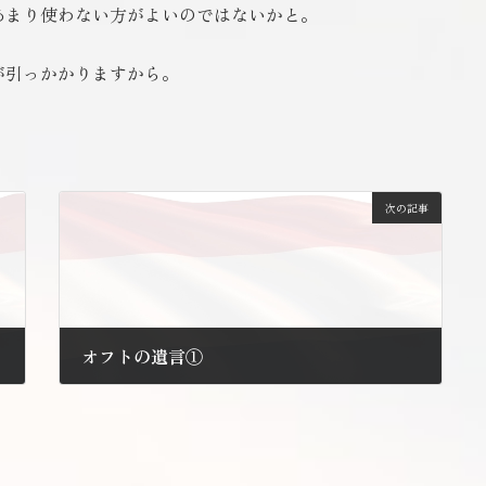
あまり使わない方がよいのではないかと。
が引っかかりますから。
次の記事
オフトの遺言①
2012年1月11日