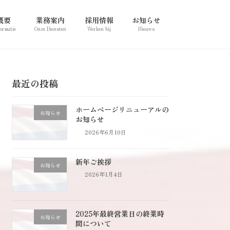
概要
業務案内
採用情報
お知らせ
formatie
Onze Diensten
Werken bij
Nieuws
最近の投稿
ホームページリニューアルの
お知らせ
お知らせ
2026年6月10日
新年ご挨拶
お知らせ
2026年1月4日
2025年最終営業日の終業時
お知らせ
間について