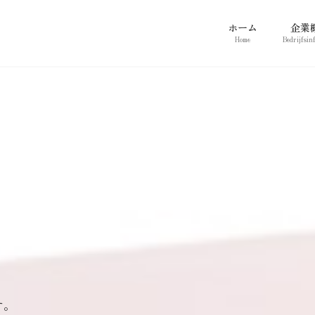
ホーム
企業
Home
Bedrijfsin
。
す。