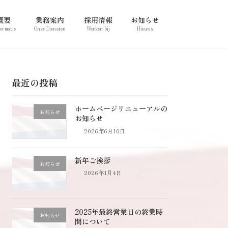
概要
業務案内
採用情報
お知らせ
formatie
Onze Diensten
Werken bij
Nieuws
最近の投稿
ホームページリニューアルの
お知らせ
お知らせ
2026年6月10日
新年ご挨拶
お知らせ
2026年1月4日
2025年最終営業日の終業時
お知らせ
間について