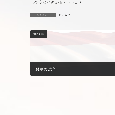
（今度はベタかも・・・。）
お知らせ
カテゴリー
前の記事
最高の試合
2010年8月10日