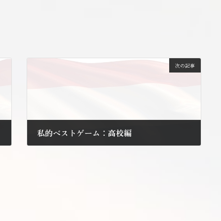
次の記事
私的ベストゲーム：高校編
2010年8月17日