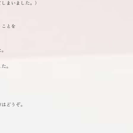
てしまいました。）
うことを
た。
した。
方はどうぞ。