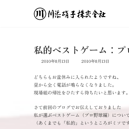
コ
ナ
ン
ビ
テ
ゲ
ン
ー
ツ
シ
へ
ョ
ス
ン
私的ベストゲーム：プ
キ
に
ッ
移
最
2010年8月13日
2010年8月13日
プ
動
終
更
どちらもお盆休みに入られたようですね、
新
日
昼から全く電話が鳴らなくなりました。
時
現場組の帰社をひたすら待ちたいと思います
:
さて前回のブログでお伝えしておりました
私が選ぶベストゲーム（プロ野球編）につい
（あくまでも「私的」というところがミソで