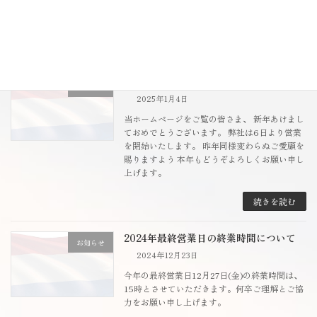
（月）：営業日 ４月２９日（火祝）：休業日
４月３０日（水） […]
続きを読む
新年ご挨拶
お知らせ
2025年1月4日
当ホームページをご覧の皆さま、 新年あけまし
ておめでとうございます。 弊社は6日より営業
を開始いたします。 昨年同様変わらぬご愛顧を
賜りますよう 本年もどうぞよろしくお願い申し
上げます。
続きを読む
2024年最終営業日の終業時間について
お知らせ
2024年12月23日
今年の最終営業日12月27日(金)の終業時間は、
15時とさせていただきます。何卒ご理解とご協
力をお願い申し上げます。