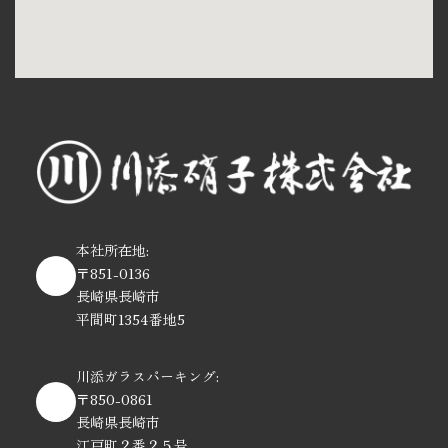
本社所在地:
〒851-0136
長崎県長崎市
平間町1354番地5
川添ガラスパーキング:
〒850-0861
長崎県長崎市
江戸町２番２５号