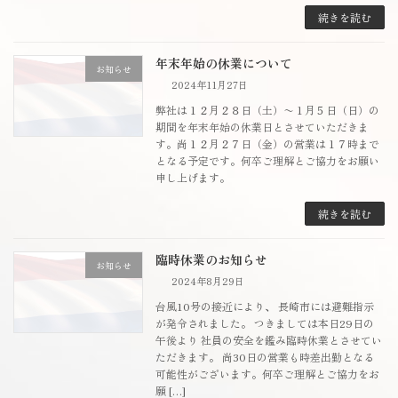
続きを読む
年末年始の休業について
お知らせ
2024年11月27日
弊社は１２月２８日（土）〜１月５日（日）の
期間を年末年始の休業日とさせていただきま
す。尚１２月２７日（金）の営業は１７時まで
となる予定です。何卒ご理解とご協力をお願い
申し上げます。
続きを読む
臨時休業のお知らせ
お知らせ
2024年8月29日
台風10号の接近により、 長崎市には避難指示
が発令されました。 つきましては本日29日の
午後より 社員の安全を鑑み臨時休業とさせてい
ただきます。 尚30日の営業も時差出勤となる
可能性がございます。何卒ご理解とご協力をお
願 […]