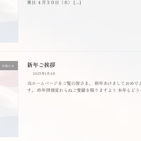
業日 ４月３０日（水） […]
新年ご挨拶
お知らせ
2025年1月4日
当ホームページをご覧の皆さま、 新年あけましておめで
す。 昨年同様変わらぬご愛顧を賜りますよう 本年もど