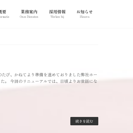
概要
業務案内
採用情報
お知らせ
formatie
Onze Diensten
Werken bij
Nieuws
のたび、かねてより準備を進めておりました弊社ホー
た。 今回のリニューアルでは、日頃よりお世話にな
続きを読む