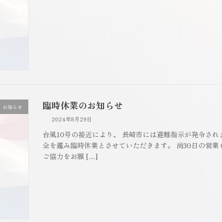
臨時休業のお知らせ
お知らせ
2024年8月29日
台風10号の接近により、 長崎市には避難指示が発令され
全を鑑み臨時休業とさせていただきます。 尚30日の営
ご協力をお願 […]