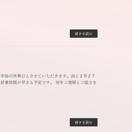
続きを読む
末年始の休業日とさせていただきます。尚１２月２７
終業時間が早まる予定です。 何卒ご理解とご協力を
続きを読む