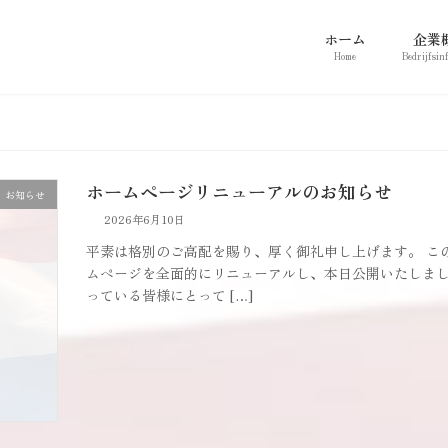
ホーム
企業
Home
Bedrijfsin
ホームページリニューアルのお知らせ
お知らせ
2026年6月10日
平素は格別のご高配を賜り、厚く御礼申し上げます。 こ
ムページを全面的にリニューアルし、本日公開いたしまし
っている皆様にとって […]