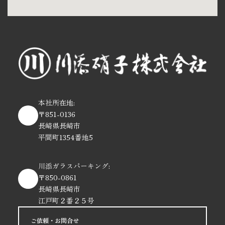
本社所在地:
〒851-0136
長崎県長崎市
平間町1354番地5
川添ガラスパーキング:
〒850-0861
長崎県長崎市
江戸町２番２５号
ご依頼・お問合せ