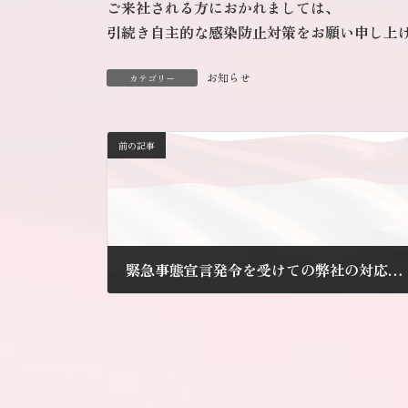
ご来社される方におかれましては、
引続き自主的な感染防止対策をお願い申し上
お知らせ
カテゴリー
前の記事
緊急事態宣言発令を受けての弊社の対応について
2021年1月19日