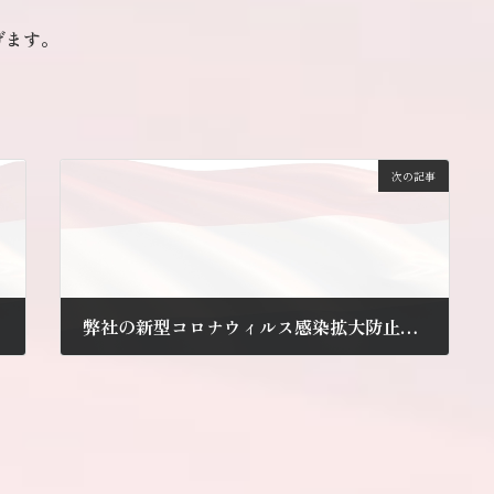
げます。
次の記事
弊社の新型コロナウィルス感染拡大防止体制について
2021年5月12日