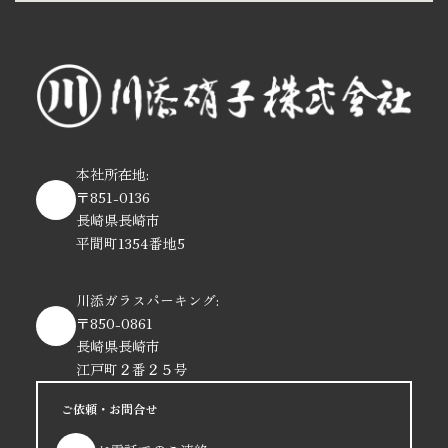
本社所在地:
〒851-0136
長崎県長崎市
平間町1354番地5
川添ガラスパーキング:
〒850-0861
長崎県長崎市
江戸町２番２５号
ご依頼・お問合せ