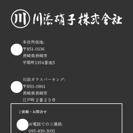
本社所在地:
〒851-0136
長崎県長崎市
平間町1354番地5
川添ガラスパーキング:
〒850-0861
長崎県長崎市
江戸町２番２５号
ご依頼・お問合せ
お電話でのご連絡:
095-839-3031