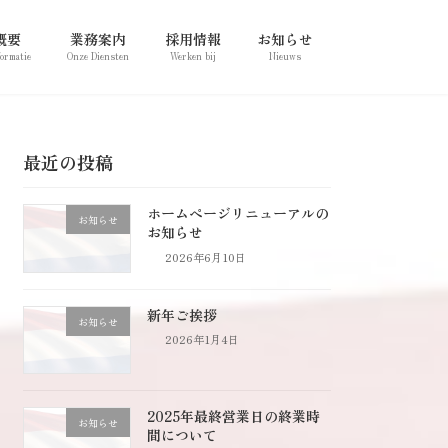
概要
業務案内
採用情報
お知らせ
formatie
Onze Diensten
Werken bij
Nieuws
最近の投稿
ホームページリニューアルの
お知らせ
お知らせ
2026年6月10日
新年ご挨拶
お知らせ
2026年1月4日
2025年最終営業日の終業時
お知らせ
間について