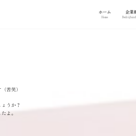
ホーム
企業
Home
Bedrijfsin
す（苦笑）
しょうか？
したよ。