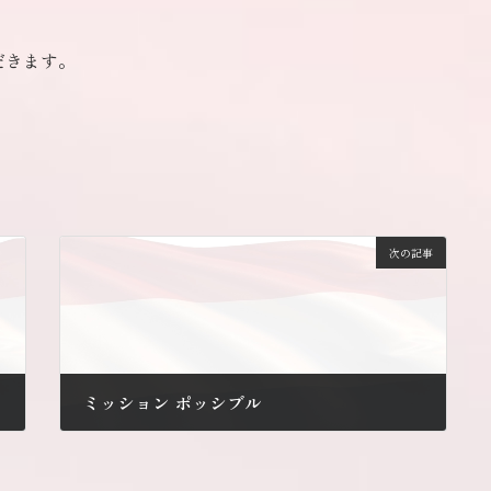
だきます。
次の記事
ミッション ポッシブル
2014年9月19日