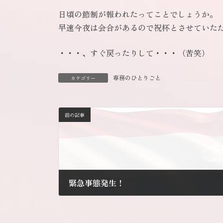
日頃の節制が報われたってことでしょうか。
早速今夜は会合があるので祝杯とさせていた
・・・、すぐ戻ったりして・・・（苦笑）
専務のひとりごと
カテゴリー
前の記事
緊急事態発生！
2014年9月11日