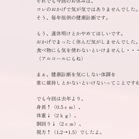
それでも今回のお休みは、
コレのおかげで気が気ではありませんでした
そう、毎年恒例の健康診断です。
もう、連休明けとかやめてほしいです。
おかげでまったく休んだ気がしませんでした
食べ物にも気を使わないといけませんし・・
（アルコールにもね）
まぁ、健康診断を気にしない体調を
常に維持しとかないといけないってことです
でも今回は去年より、
身長↑（0.5ｃｍ）、
体重↓（2ｋｇ）、
胴回り↓（2ｃｍ）、
視力↑（1.2→1.5）でしたよ。