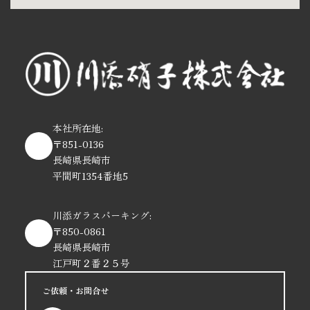
本社所在地:
〒851-0136
長崎県長崎市
平間町1354番地5
川添ガラスパーキング:
〒850-0861
長崎県長崎市
江戸町２番２５号
ご依頼・お問合せ