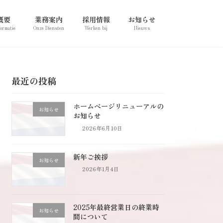
概要
業務案内
採用情報
お知らせ
formatie
Onze Diensten
Werken bij
Nieuws
最近の投稿
ホームページリニューアルの
お知らせ
お知らせ
2026年6月10日
新年ご挨拶
お知らせ
2026年1月4日
2025年最終営業日の終業時
お知らせ
間について