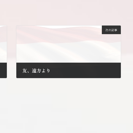
次の記事
友、遠方より
2014年8月18日