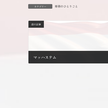
専務のひとりごと
カテゴリー
前の記事
マッハステム
2014年8月8日