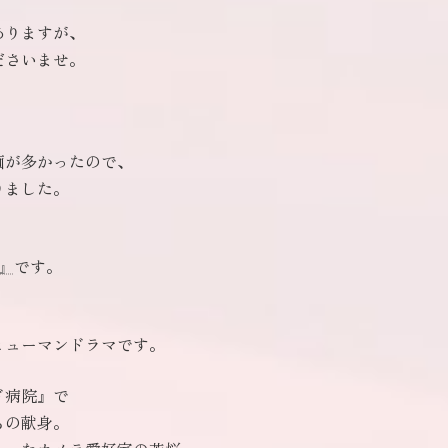
ありますが、
ださいませ。
。
画が多かったので、
りました。
』
です。
ヒューマンドラマです。
ド病院』で
ちの献身。