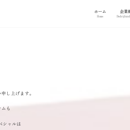
ホーム
企業
Home
Bedrijfsin
い申し上げます。
ラムも
ペシャルは