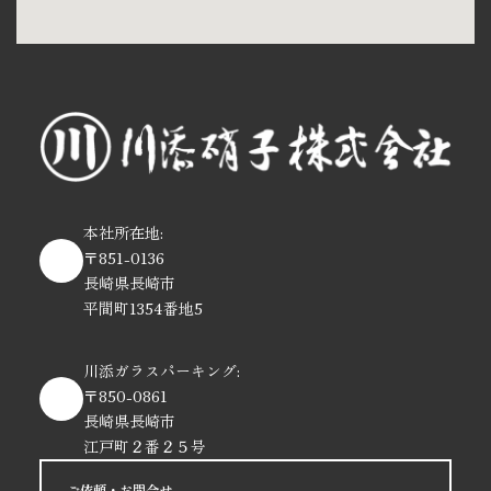
本社所在地:
〒851-0136
長崎県長崎市
平間町1354番地5
川添ガラスパーキング:
〒850-0861
長崎県長崎市
江戸町２番２５号
ご依頼・お問合せ