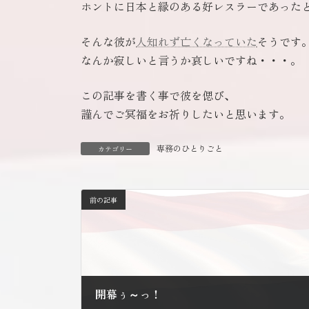
ホントに日本と縁のある好レスラーであった
そんな彼が
人知れず亡くなっていた
そうです
なんか寂しいと言うか哀しいですね・・・。
この記事を書く事で彼を偲び、
謹んでご冥福をお祈りしたいと思います。
専務のひとりごと
カテゴリー
前の記事
開幕ぅ～っ！