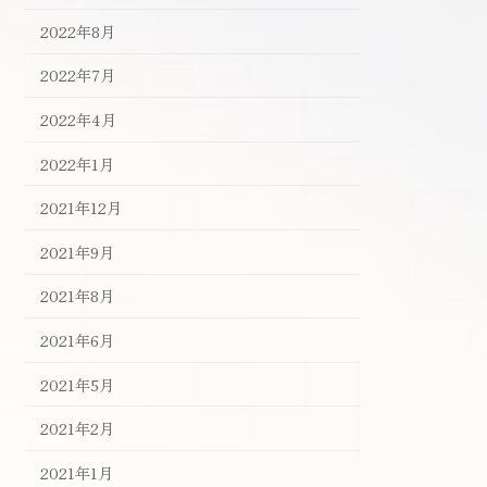
2022年8月
2022年7月
2022年4月
2022年1月
2021年12月
2021年9月
2021年8月
2021年6月
2021年5月
2021年2月
2021年1月