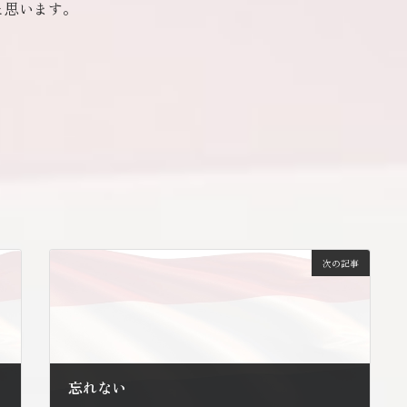
と思います。
。
次の記事
忘れない