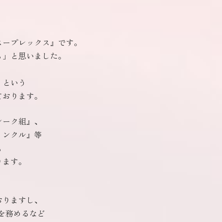
スープレックス』です。
ぁ」と思いました。
」という
ております。
シーク組』、
ィンクル』等
も
ります。
おりますし、
を務めるなど