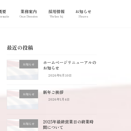
概要
業務案内
採用情報
お知らせ
formatie
Onze Diensten
Werken bij
Nieuws
最近の投稿
ホームページリニューアルの
お知らせ
お知らせ
2026年6月10日
新年ご挨拶
お知らせ
2026年1月4日
2025年最終営業日の終業時
お知らせ
間について