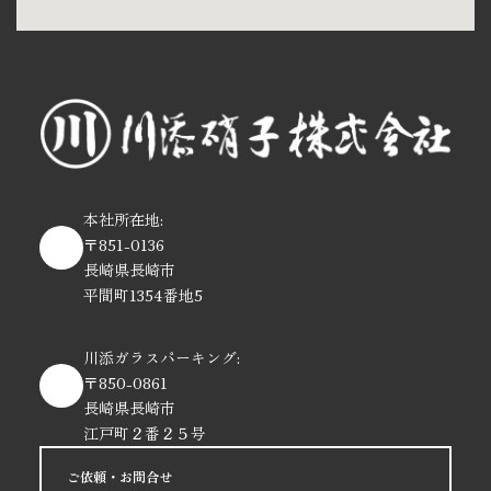
本社所在地:
〒851-0136
長崎県長崎市
平間町1354番地5
川添ガラスパーキング:
〒850-0861
長崎県長崎市
江戸町２番２５号
ご依頼・お問合せ