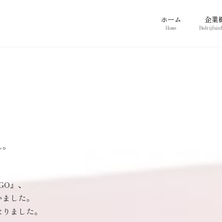
ホーム
企業
Home
Bedrijfsin
。
ん。
GO』、
いました。
なりました。