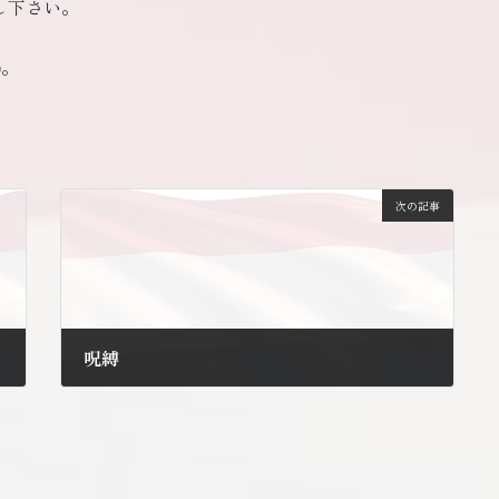
し下さい。
)。
次の記事
呪縛
2013年3月1日