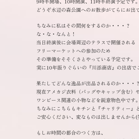
9時半開場、10時開演、11時半終演予定です
どうぞ水辺の森公園へのお散歩がてらにお出
ちなみに私はその間何をするのか・・・？
な・な・なんと！
当日終演後に会場周辺のテラスで開催される
フリーマーケットへの参加のため
その準備をそそくさとやっている予定です。
実に10年振りぐらいの『川添商店』の出店で
果たしてどんな逸品が出品されるのか・・・
現在アメカジ衣料（バッグやキャップ含む）
ワンピース関連の小物などを鋭意物色中です
ちなみにこちらもキチンと『チャリティー』
ご安心ください、変なものは出しませんから(
もしお時間の都合のつく方は、