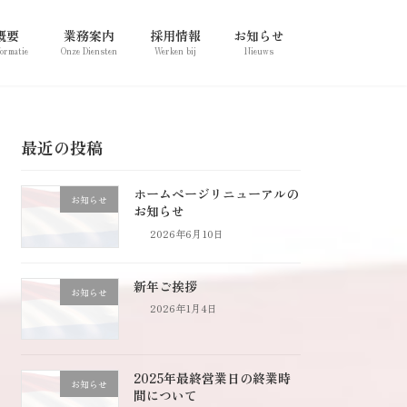
概要
業務案内
採用情報
お知らせ
formatie
Onze Diensten
Werken bij
Nieuws
最近の投稿
ホームページリニューアルの
お知らせ
お知らせ
2026年6月10日
新年ご挨拶
お知らせ
2026年1月4日
2025年最終営業日の終業時
お知らせ
間について