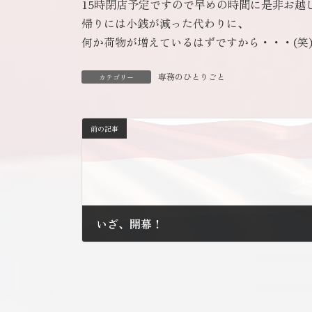
15時閉店予定ですので早めの時間に是非お越
帰りには小銭が減った代わりに、
何か荷物が増えているはずですから・・・(笑
専務のひとりごと
カテゴリー
前の記事
いざ、開幕！
2013年2月24日