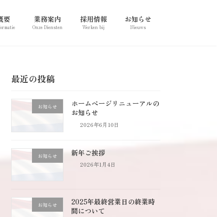
概要
業務案内
採用情報
お知らせ
formatie
Onze Diensten
Werken bij
Nieuws
最近の投稿
ホームページリニューアルの
お知らせ
お知らせ
2026年6月10日
新年ご挨拶
お知らせ
2026年1月4日
2025年最終営業日の終業時
お知らせ
間について