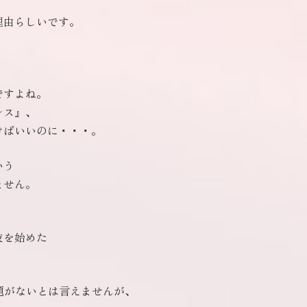
理由らしいです。
ですよね。
レス』、
けばいいのに・・・。
いう
ません。
、
技を始めた
題がないとは言えませんが、