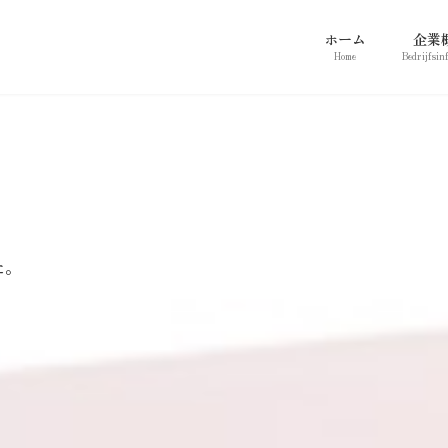
ホーム
企業
Home
Bedrijfsin
た。