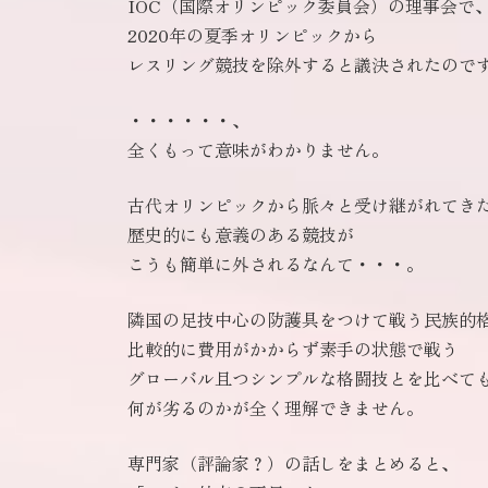
IOC（国際オリンピック委員会）の理事会で
2020年の夏季オリンピックから
レスリング競技を除外すると議決されたので
・・・・・・、
全くもって意味がわかりません。
古代オリンピックから脈々と受け継がれてき
歴史的にも意義のある競技が
こうも簡単に外されるなんて・・・。
隣国の足技中心の防護具をつけて戦う民族的
比較的に費用がかからず素手の状態で戦う
グローバル且つシンプルな格闘技とを比べて
何が劣るのかが全く理解できません。
専門家（評論家？）の話しをまとめると、