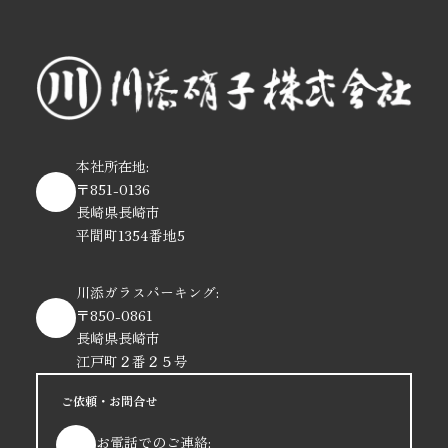
本社所在地:
〒851-0136
長崎県長崎市
平間町1354番地5
川添ガラスパーキング:
〒850-0861
長崎県長崎市
江戸町２番２５号
ご依頼・お問合せ
お電話でのご連絡: