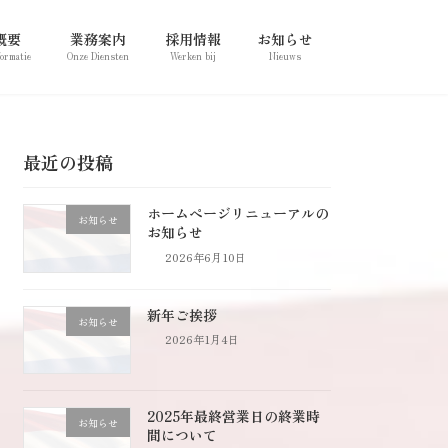
概要
業務案内
採用情報
お知らせ
formatie
Onze Diensten
Werken bij
Nieuws
最近の投稿
ホームページリニューアルの
お知らせ
お知らせ
2026年6月10日
新年ご挨拶
お知らせ
2026年1月4日
2025年最終営業日の終業時
お知らせ
間について