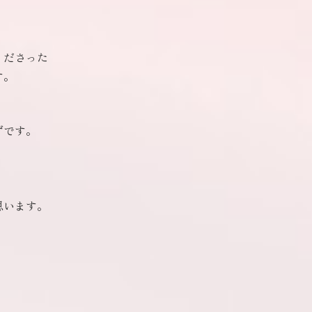
くださった
す。
ずです。
思います。