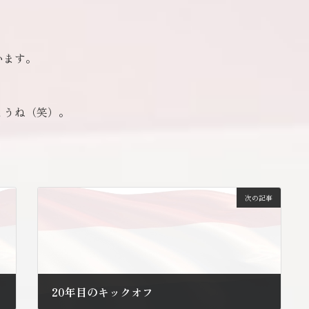
います。
ょうね（笑）。
次の記事
20年目のキックオフ