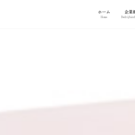
ホーム
企業
Home
Bedrijfsin