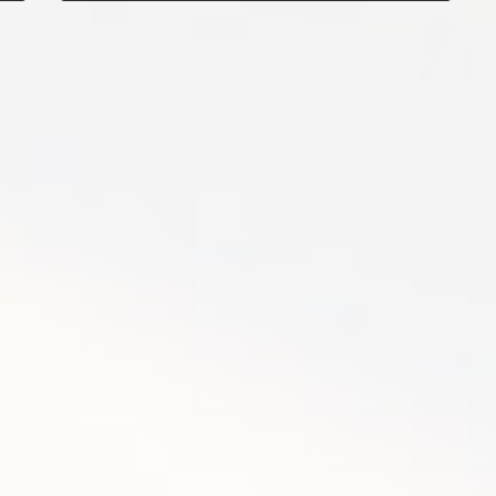
2012年3月5日