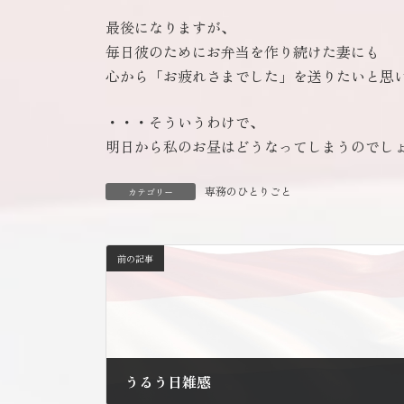
最後になりますが、
毎日彼のためにお弁当を作り続けた妻にも
心から「お疲れさまでした」を送りたいと思
・・・そういうわけで、
明日から私のお昼はどうなってしまうのでし
専務のひとりごと
カテゴリー
前の記事
うるう日雑感