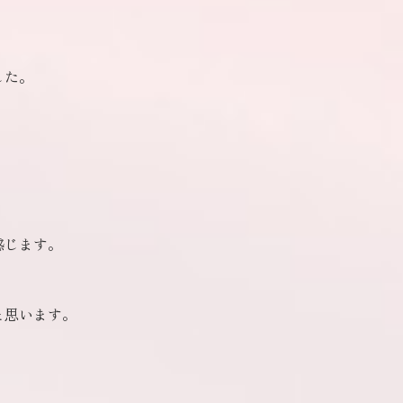
した。
感じます。
と思います。