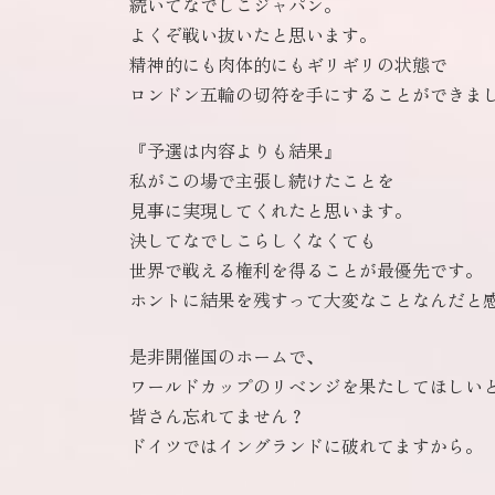
続いてなでしこジャパン。
よくぞ戦い抜いたと思います。
精神的にも肉体的にもギリギリの状態で
ロンドン五輪の切符を手にすることができま
『予選は内容よりも結果』
私がこの場で主張し続けたことを
見事に実現してくれたと思います。
決してなでしこらしくなくても
世界で戦える権利を得ることが最優先です。
ホントに結果を残すって大変なことなんだと
是非開催国のホームで、
ワールドカップのリベンジを果たしてほしい
皆さん忘れてません？
ドイツではイングランドに破れてますから。