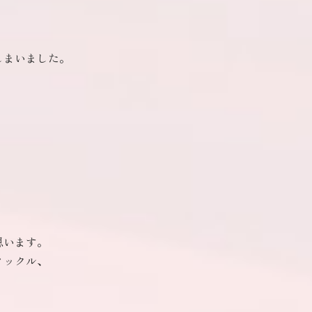
しまいました。
思います。
タックル、