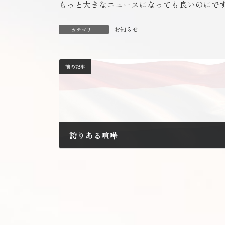
もっと大きなニュースになっても良いのにで
お知らせ
カテゴリー
前の記事
誇りある喧嘩
2011年9月8日