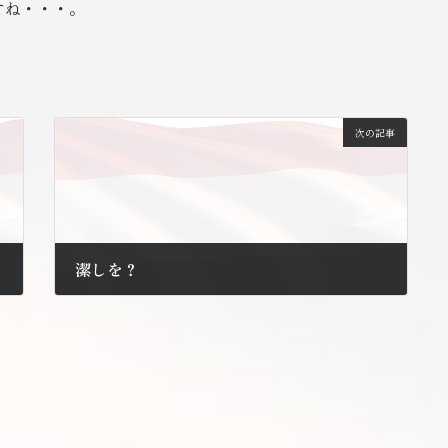
すね・・・。
次の記事
潔しを？
2011年9月17日