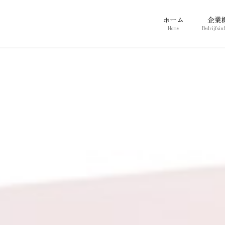
ホーム
企業
Home
Bedrijfsin
。
。