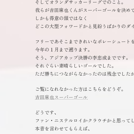
そしてオランダサッカーリーグでのこと。
我らが吉田麻也くんがスーパーゴールを決め
しかも得意の頭ではなく
どこの大型フォワードかと見紛うばかりのダ
フリーであそこまできれいなボレーシュート
今年の１月まで遡ります。
そう、アジアカップ決勝の李忠成までです。
それぐらい素晴らしいゴールでした。
ただ勝ちにつながらなかったのは残念でした
ご覧になれなかった方はこちらをどうぞ。
吉田麻也スーパーゴール
どうです、
ファン・ニステルロイかクラウチかと思って
本音を言わせてもらえば、