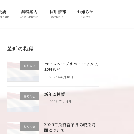
概要
業務案内
採用情報
お知らせ
formatie
Onze Diensten
Werken bij
Nieuws
最近の投稿
ホームページリニューアルの
お知らせ
お知らせ
2026年6月10日
新年ご挨拶
お知らせ
2026年1月4日
2025年最終営業日の終業時
お知らせ
間について