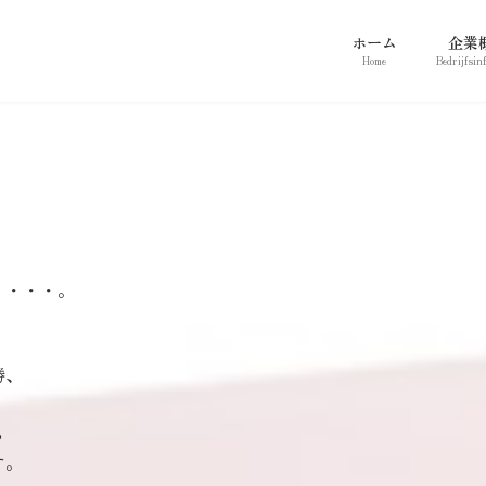
ホーム
企業
Home
Bedrijfsin
・・・・。
勝、
ら
す。