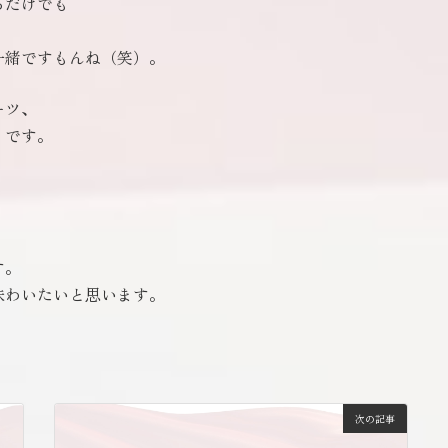
るだけでも
一緒ですもんね（笑）。
ーツ、
）です。
、
す。
味わいたいと思います。
次の記事