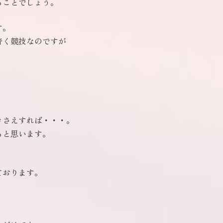
ることでしょう。
す。
着く競技なのですが
きさえすれば・・・。
ると思います。
ております。