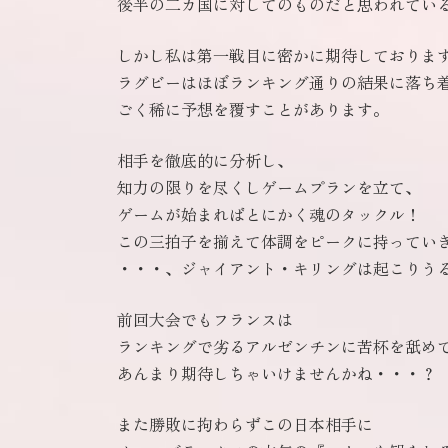
後半の二カ国に対してのものだと思われてい
しかし私は第一戦目に密かに期待しておりま
ラグビーはほぼランキング通りの結果に落ち
ごく稀に予想を覆すことがあります。
相手を徹底的に分析し、
知力の限りを尽くしゲームプランを立て、
ゲームが始まればとにかく魂のタックル！
この三拍子を揃えて体調をピークに持ってい
・・・、ジャイアント・キリングは起こりう
前回大会でもフランスは
ランキングで劣るアルゼンチンに苦杯を舐め
あんまり期待しちゃいけませんかね・・・？
また勝敗に拘わらずこの日本相手に