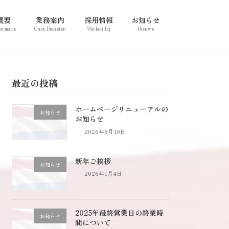
概要
業務案内
採用情報
お知らせ
formatie
Onze Diensten
Werken bij
Nieuws
最近の投稿
ホームページリニューアルの
お知らせ
お知らせ
2026年6月10日
新年ご挨拶
お知らせ
2026年1月4日
2025年最終営業日の終業時
お知らせ
間について