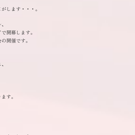
じがします・・・。
ル、
ドで開幕します。
会の開催です。
ス、
ります。