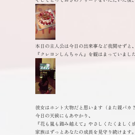
本日の主人公は今日の出来事など我関せずと
『クレヨンしんちゃん』を観はまっていまし
彼女はホント大物だと思います（また親バカ
今日の天候にもあやかり、
『花も嵐も踏み越えて』やさしくたくましく
家族はずっとあなたの成長を見守り続けます