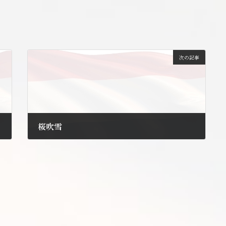
次の記事
桜吹雪
2011年4月11日