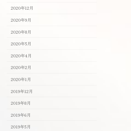
2020年12月
2020年9月
2020年8月
2020年5月
2020年4月
2020年2月
2020年1月
2019年12月
2019年8月
2019年6月
2019年5月