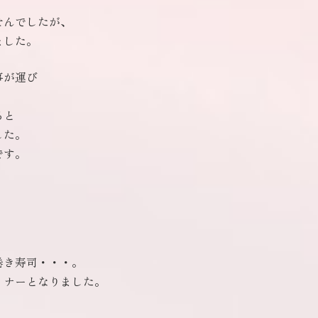
せんでしたが、
ました。
事が運び
。
ると
した。
です。
巻き寿司・・・。
ィナーとなりました。
、