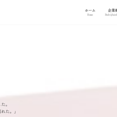
ホーム
企業
Home
Bedrijfsin
。
した。
割れた。」