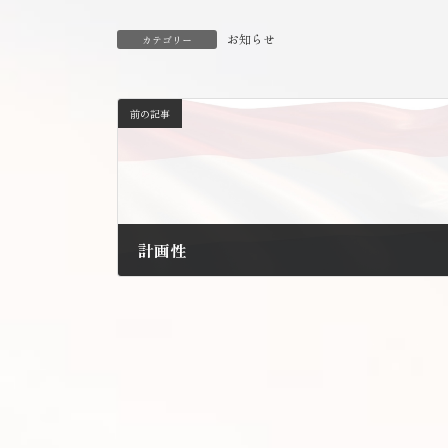
お知らせ
カテゴリー
前の記事
計画性
2011年4月6日