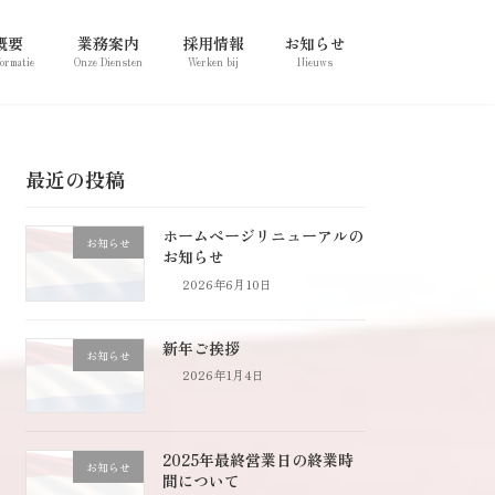
概要
業務案内
採用情報
お知らせ
formatie
Onze Diensten
Werken bij
Nieuws
最近の投稿
ホームページリニューアルの
お知らせ
お知らせ
2026年6月10日
新年ご挨拶
お知らせ
2026年1月4日
2025年最終営業日の終業時
お知らせ
間について