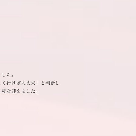
ました。
まく行けば大丈夫」と判断し
ら朝を迎えました。