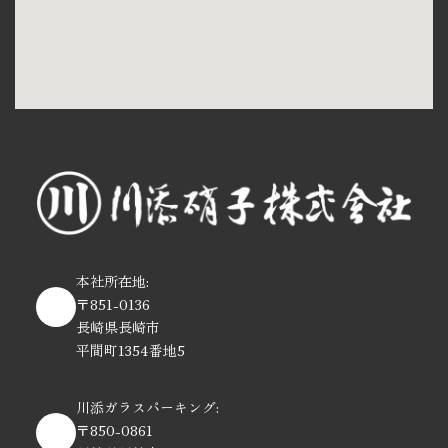
本社所在地:
〒851-0136
長崎県長崎市
平間町1354番地5
川添ガラスパーキング:
〒850-0861