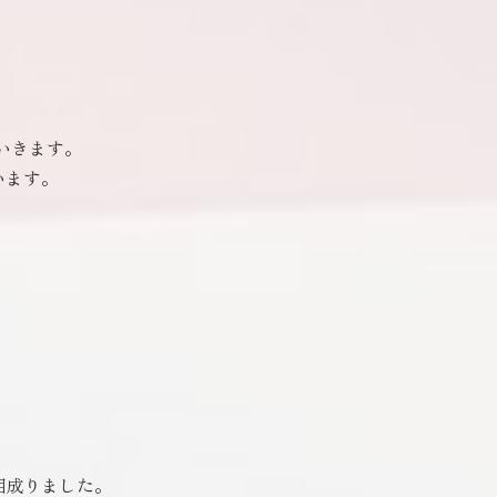
でいきます。
います。
相成りました。