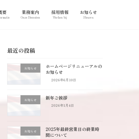
概要
業務案内
採用情報
お知らせ
formatie
Onze Diensten
Werken bij
Nieuws
最近の投稿
ホームページリニューアルの
お知らせ
お知らせ
2026年6月10日
新年ご挨拶
お知らせ
2026年1月4日
2025年最終営業日の終業時
お知らせ
間について