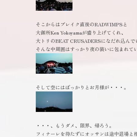
そこからはブレイク直後のRADWIMPSと
大御所Ken Yokoyamaが盛り上げてくれ、
大トリのBEAT CRUSADERSになだれ込ん
そんな中周囲はすっかり夜の装いに包まれて
そして空にはぽっかりとお月様が・・・。
・・・、もうダメ、限界、帰ろう。
フィナーレを待たずにオッサンは途中退場と