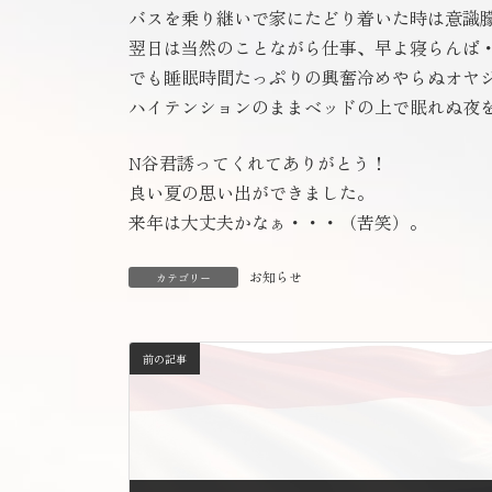
バスを乗り継いで家にたどり着いた時は意識
翌日は当然のことながら仕事、早よ寝らんば
でも睡眠時間たっぷりの興奮冷めやらぬオヤ
ハイテンションのままベッドの上で眠れぬ夜
N谷君誘ってくれてありがとう！
良い夏の思い出ができました。
来年は大丈夫かなぁ・・・（苦笑）。
お知らせ
カテゴリー
前の記事