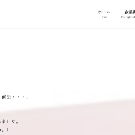
ホーム
企業
Home
Bedrijfsin
、何故・・・。
みました。
ね。）