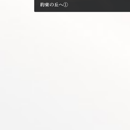
約束の丘へ①
2010年8月23日