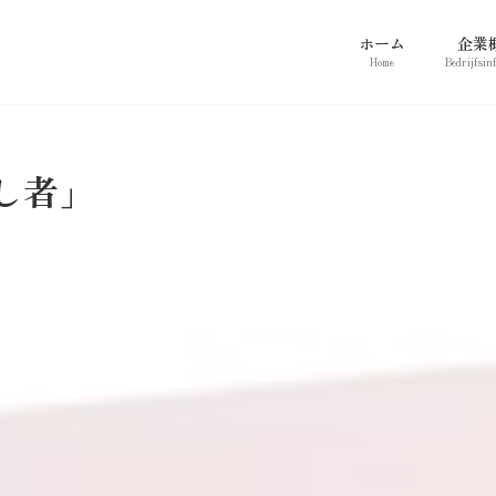
ホーム
企業
Home
Bedrijfsin
し者」