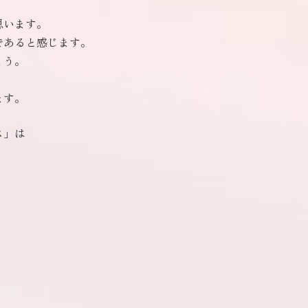
思います。
であると感じます。
ょう。
ます。
ス」は