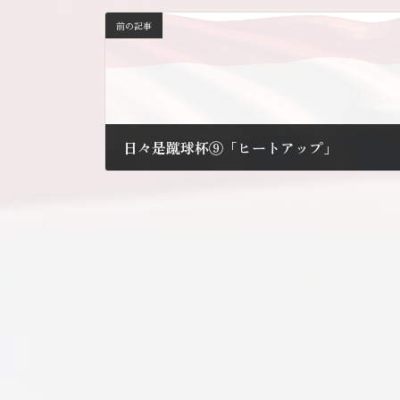
前の記事
日々是蹴球杯⑨「ヒートアップ」
2010年6月28日