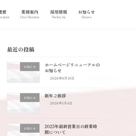
概要
業務案内
採用情報
お知らせ
formatie
Onze Diensten
Werken bij
Nieuws
最近の投稿
ホームページリニューアルの
お知らせ
お知らせ
2026年6月10日
新年ご挨拶
お知らせ
2026年1月4日
2025年最終営業日の終業時
お知らせ
間について