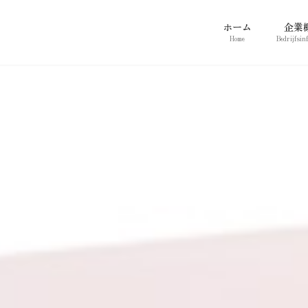
ホーム
企業
Home
Bedrijfsin