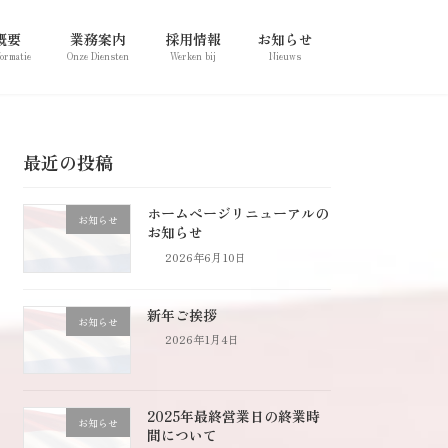
概要
業務案内
採用情報
お知らせ
formatie
Onze Diensten
Werken bij
Nieuws
最近の投稿
ホームページリニューアルの
お知らせ
お知らせ
2026年6月10日
新年ご挨拶
お知らせ
2026年1月4日
2025年最終営業日の終業時
お知らせ
間について