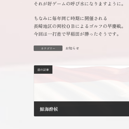
それが好ゲームの呼び水になりますように。
ちなみに毎年同じ時期に開催される
長崎地区の両校ＯＢによるゴルフの早慶戦。
今回は一打差で早稲田が勝ったそうです。
お知らせ
カテゴリー
前の記事
鯨海酔候
2010年5月25日