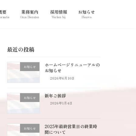
概要
業務案内
採用情報
お知らせ
formatie
Onze Diensten
Werken bij
Nieuws
最近の投稿
ホームページリニューアルの
お知らせ
お知らせ
2026年6月10日
新年ご挨拶
お知らせ
2026年1月4日
2025年最終営業日の終業時
お知らせ
間について