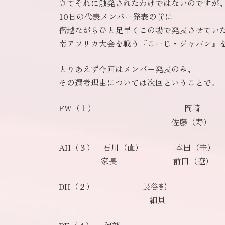
さてそれに触発されたわけではないのですが
10日の代表メンバー発表の前に
僭越ながらひと足早くこの場で発表させてい
南アフリカ大会を戦う『こーじ・ジャパン』
とりあえず今回はメンバー発表のみ、
その選考理由については次回ということで。
FW（１） 岡崎
佐藤（寿）
AH（３） 石川（直） 本田（
家長 前田（遼）
DH（２） 長谷部 
細貝 谷