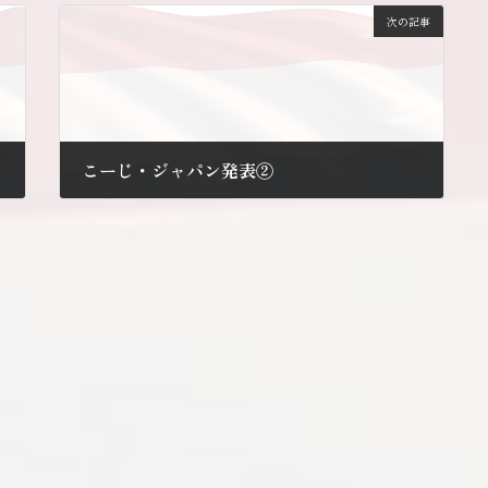
次の記事
こーじ・ジャパン発表②
2010年5月9日