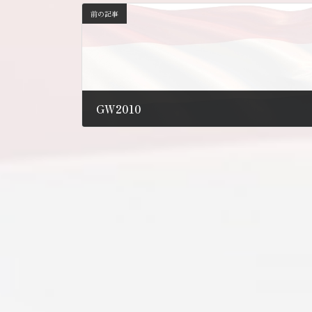
前の記事
GW2010
2010年5月6日